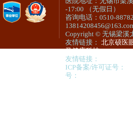
医院地址：无锡市梁溪区
-17:00 （无假日）
咨询电话：0510-8878
13814208456@163.c
Copyright © 无
友情链接：
北京硕医眼
马健康科技
友情链接：
视光宝登陆
ICP备案/许可证号：
苏
号：
苏公网安备320213