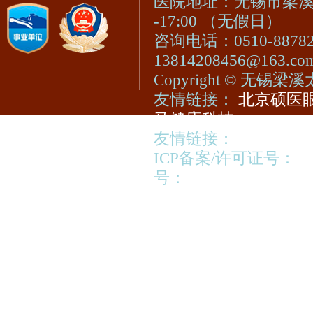
医院地址：无锡市梁溪区
-17:00 （无假日）
咨询电话：0510-8878
13814208456@163.c
Copyright © 无
友情链接：
北京硕医眼
马健康科技
友情链接：
视光宝登陆
ICP备案/许可证号：
苏
号：
苏公网安备320213