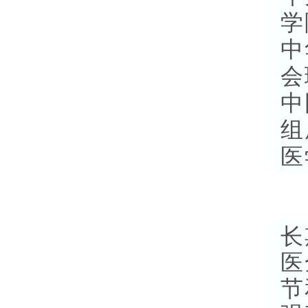
学
中
会
中
组
医
长
医
节