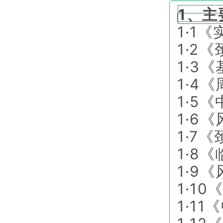
1、主
1·1
1·2
1·3
1·4
1·5
1·6
1·7
1·8《
1·9
1·1
1·1