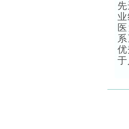
先
业
医
系
优
于