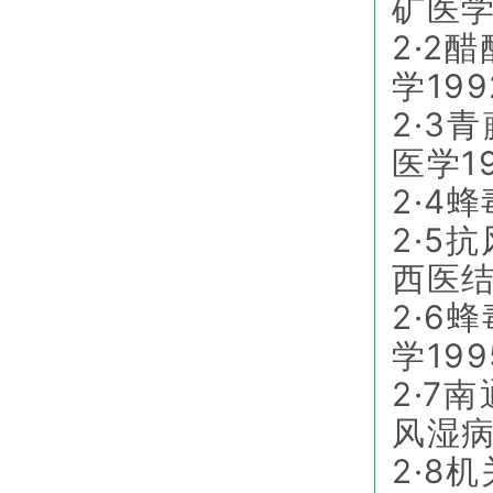
矿医学1
2·2
学199
2·3
医学19
2·4
2·5
西医结
2·6
学199
2·7
风湿病
2·8