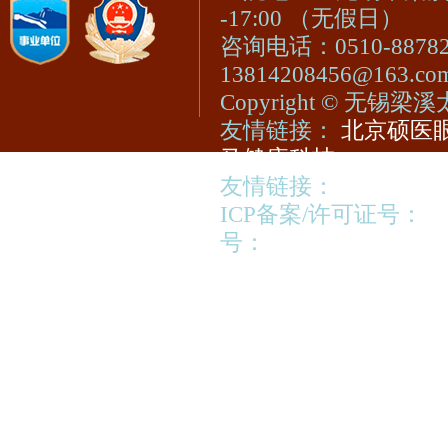
-17:00 （无假日）
咨询电话：0510-8878
13814208456@163.c
Copyright © 无
友情链接：
北京硕医眼
马健康科技
友情链接：
视光宝登陆
ICP备案/许可证号：
苏
号：
苏公网安备320213