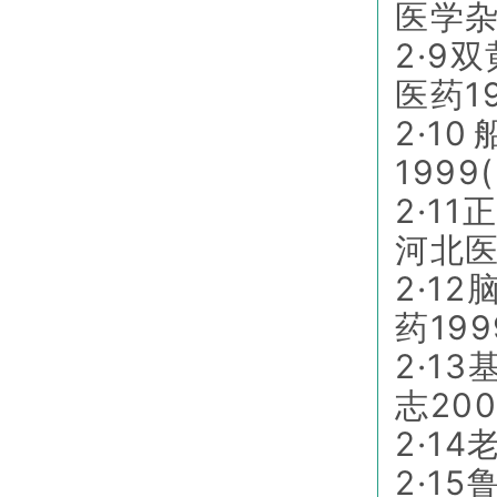
医学杂志
2·9
医药19
2·
1999
2·1
河北医
2·1
药199
2·1
志200
2·1
2·1