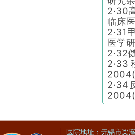
研究杂
2·3
临床医
2·3
医学研
2·3
2·
2004
2·
2004
医院地址：无锡市梁溪区