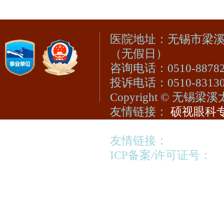
医院地址：无锡市梁溪区凤
（无假日）
咨询电话：0510-88782
投诉电话：0510-83130
Copyright © 无
友情链接：
硕视眼科专
无锡明慈医院 •
无锡际
友情链接：
视光宝登陆
ICP备案/许可证号：
苏
苏公网安备320213020