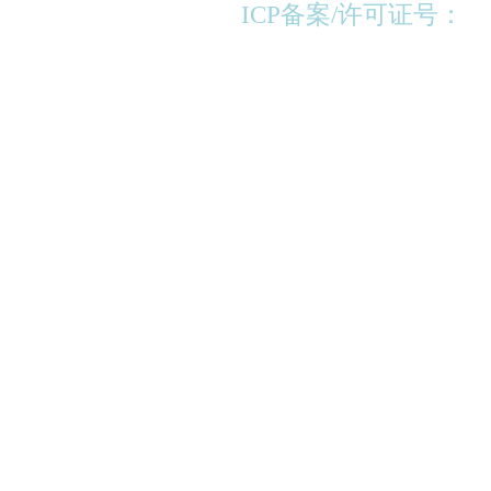
ICP备案/许可证号：
苏
苏公网安备320213020