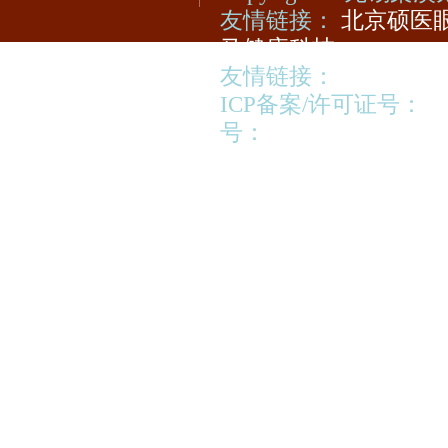
友情链接：
北京硕医眼
马健康科技
友情链接：
视光宝登陆
ICP备案/许可证号：
苏
号：
苏公网安备320213