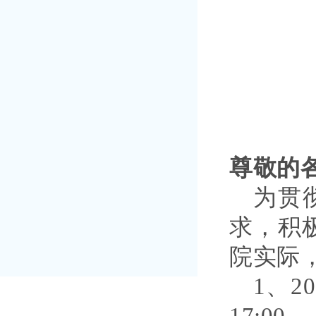
尊敬的
为贯
求，积
院实际
1、2