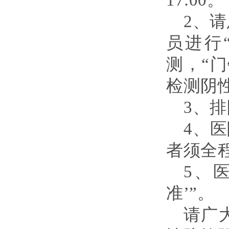
17:00。
2、
员进行
测，“门
检测阴
3、排
4、
者须全
5、
准’”。
请广